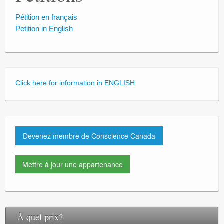
Blog
Pétition en français
Signez
Petition in English
Faites un don
Click here for information in ENGLISH
Devenez membre de Conscience Canada
Mettre à jour une appartenance
À quel prix?